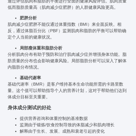
通过评估肌肉和脂肪的平衡进行全面的健康风险评估。肌肉质量
低而脂肪质量高（肌肉减少症肥胖）的人群健康风险更高。
肥胖分析
肌肉减少症肥胖不能仅通过体重指数（BMI）来全面反映。相
反，通过体脂百分比（PBF）监测肌肉和脂肪的平衡可以帮助确
定个人当前的健康状况。
局部瘦体重和脂肪分析
分析肌肉分布有助于预防和治疗肌肉减少症并增强身体功能。脂
肪质量的分布也会影响健康风险。局部脂肪分析可以深入了解体
内脂肪分布情况。
基础代谢率
基础代谢率（BMR）是客户维持基本生命功能所需的卡路里数
量。这个值可以帮助指导个人的营养计划，这对于帮助他们达到
体成分目标至关重要。
身体成分测试的好处
提供营养咨询和体重控制的基准数据
监测由于锻炼/饮食控制导致的体脂减少和肌肉增长
解释由于生长、发展、成熟和衰老引起的变化