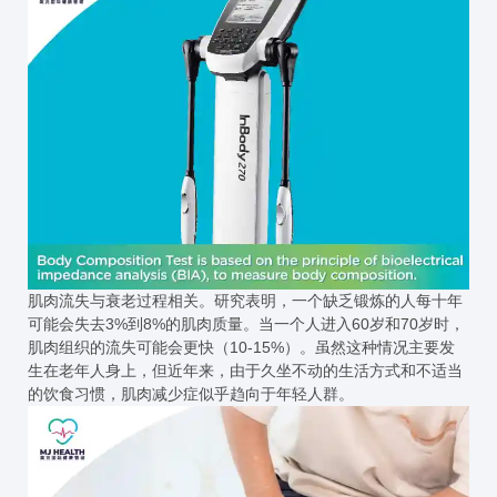
肌肉流失与衰老过程相关。研究表明，一个缺乏锻炼的人每十年
可能会失去3%到8%的肌肉质量。当一个人进入60岁和70岁时，
肌肉组织的流失可能会更快（10-15%）。虽然这种情况主要发
生在老年人身上，但近年来，由于久坐不动的生活方式和不适当
的饮食习惯，肌肉减少症似乎趋向于年轻人群。