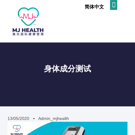
简体中文
主页
关于我们
我们的服务
客户感言
新闻与促销
身体成分测试
13/05/2020
Admin_mjhealth